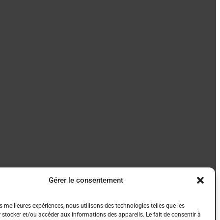
Gérer le consentement
es meilleures expériences, nous utilisons des technologies telles que les
 stocker et/ou accéder aux informations des appareils. Le fait de consentir à