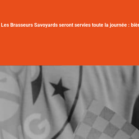
e
Les Brasseurs Savoyards
seront servies toute la journée : biè