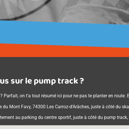
us sur le pump track ?
? Parfait, on t’a tout résumé ici pour ne pas te planter en route.
te du Mont Favy
, 74300 Les Carroz-d’Arâches
, juste à côté du ska
uitement au parking du centre sportif, juste à côté du pump track,