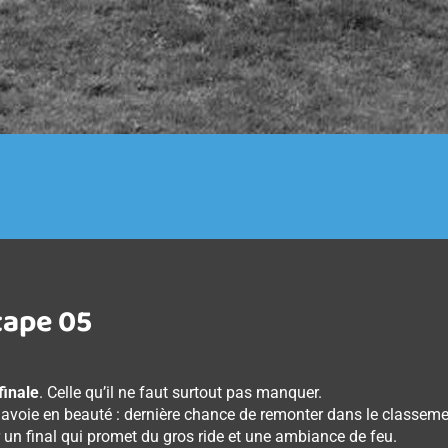
étape 05
finale
. Celle qu’il ne faut surtout pas manquer.
-Savoie en beauté : dernière chance de remonter dans le classemen
un final qui promet du gros ride et une ambiance de feu.