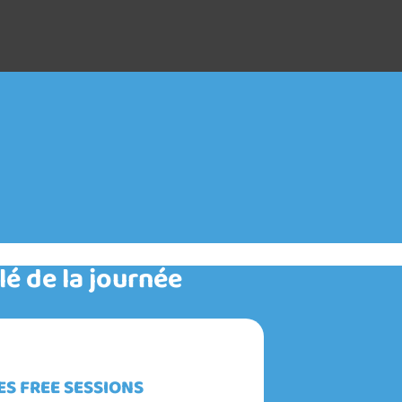
é de la journée
ES FREE SESSIONS