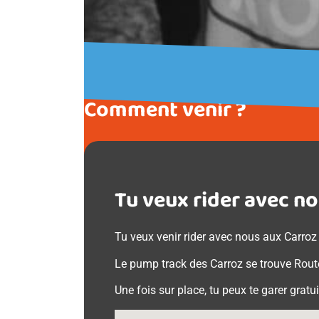
Comment venir ?
Tu veux rider avec no
Tu veux venir rider avec nous aux Carroz 
Le pump track des Carroz se trouve Rou
Une fois sur place, tu peux te garer grat
Aucun emplacement trouvé