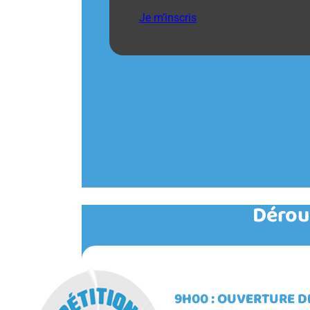
Je m’inscris
Déroul
9H00 : OUVERTURE D