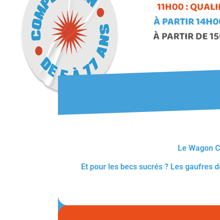
11H00 : QUAL
À PARTIR 14H0
À PARTIR DE 1
LE FOOD-TRUCK
Le Wagon C
Et pour les becs sucrés ?
Les gaufres 